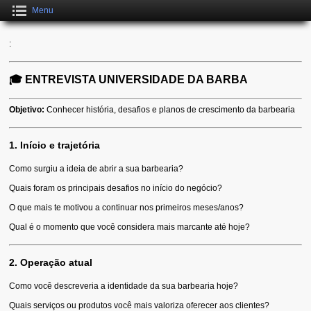
Menu
:
🎓
ENTREVISTA UNIVERSIDADE DA BARBA
Objetivo:
Conhecer história, desafios e planos de crescimento da barbearia
1. Início e trajetória
Como surgiu a ideia de abrir a sua barbearia?
Quais foram os principais desafios no início do negócio?
O que mais te motivou a continuar nos primeiros meses/anos?
Qual é o momento que você considera mais marcante até hoje?
2. Operação atual
Como você descreveria a identidade da sua barbearia hoje?
Quais serviços ou produtos você mais valoriza oferecer aos clientes?