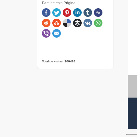
Partilhe esta Página
Total de visitas:
200469