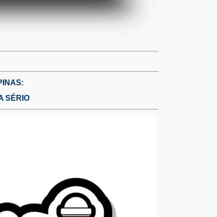
INAS:
A SÉRIO