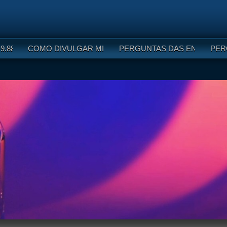
9.8887-5000
COMO DIVULGAR MINHA BARBEARIA?
PERGUNTAS DAS ENTREVIS
PER