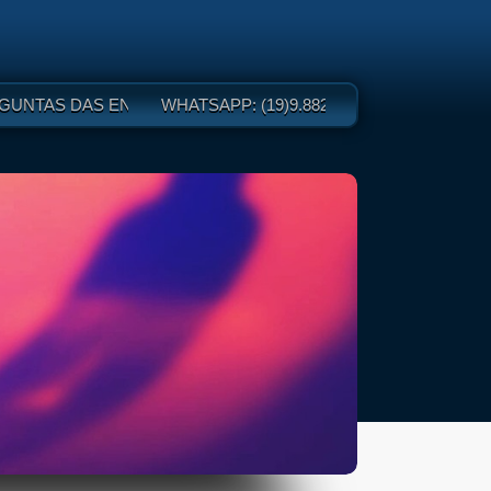
TAS
GUNTAS DAS ENTREVISTAS "UNIVERSIDADE DA BARBA"
WHATSAPP: (19)9.8825-1240